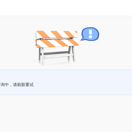
查询中，请刷新重试